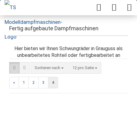
Fertig aufgebaute Dampfmaschinen
Hier bieten wir Ihnen Schwungräder in Grauguss als
unbearbeitetes Rohteil oder fertigbearbeitet an
Sortieren nach
12 pro Seite
«
1
2
3
4