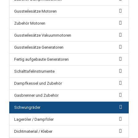
Gussteilesätze Motoren
Zubehör Motoren
Gussteilesätze Vakuummotoren
Gussteilesätze Generatoren
Fertig aufgebaute Generatoren
Schalttafelinstrumente
Dampfkessel und Zubehör
Gasbrenner und Zubehör
Schwungräder
Lageröler / Dampföler
Dichtmaterial / Kleber