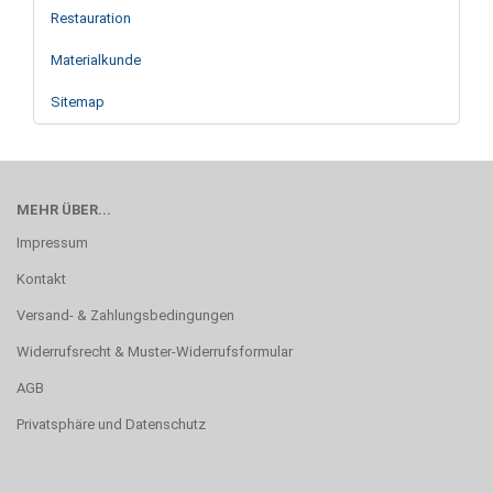
Restauration
Materialkunde
Sitemap
MEHR ÜBER...
Impressum
Kontakt
Versand- & Zahlungsbedingungen
Widerrufsrecht & Muster-Widerrufsformular
AGB
Privatsphäre und Datenschutz