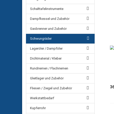
Schalttafelinstrumente
Dampfkessel und Zubehör
Gasbrenner und Zubehör
Schwungräder
Lageröler / Dampföler
Dichtmaterial / Kleber
Rundriemen / Flachriemen
Gleitlager und Zubehör
3
Fliesen / Ziegel und Zubehör
Werkstattbedarf
Kupferrohr