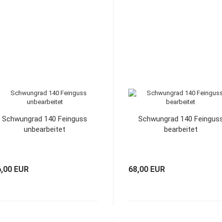
Schwungrad 140 Feinguss
Schwungrad 140 Feingus
unbearbeitet
bearbeitet
6,00 EUR
68,00 EUR