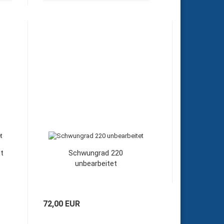
et
Schwungrad 220
unbearbeitet
72,00 EUR