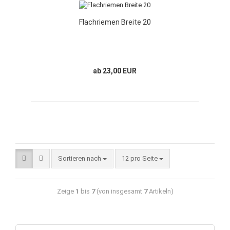
Flachriemen Breite 20
ab 23,00 EUR
Sortieren nach
12 pro Seite
Zeige
1
bis
7
(von insgesamt
7
Artikeln)