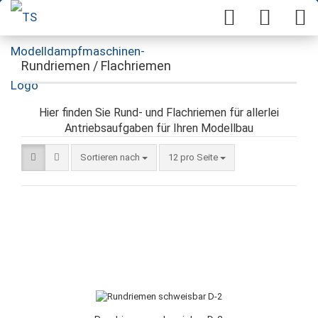
Rundriemen / Flachriemen
Hier finden Sie Rund- und Flachriemen für allerlei
Antriebsaufgaben für Ihren Modellbau
Sortieren nach
12 pro Seite