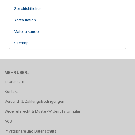
Geschichtliches
Restauration
Materialkunde
Sitemap
MEHR ÜBER...
Impressum
Kontakt
Versand- & Zahlungsbedingungen
Widerrufsrecht & Muster-Widerrufsformular
AGB
Privatsphäre und Datenschutz