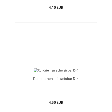
4,10 EUR
Rundriemen schweisbar D-4
4,50 EUR