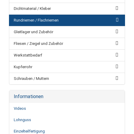
Dichtmaterial / Kleber
Rundriemen / Flachriemen
Gleitlager und Zubehör
Fliesen / Ziegel und Zubehör
Werkstattbedarf
Kupferrohr
Schrauben / Muttern
Informationen
Videos
Lohnguss
Einzelteilfertigung