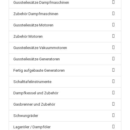
Gussteilesätze Dampfmaschinen
Zubehör Dampfmaschinen
Gussteilesätze Motoren
Zubehör Motoren
Gussteilesätze Vakuummotoren
Gussteilesätze Generatoren
Fertig aufgebaute Generatoren
Schalttafelinstrumente
Dampfkessel und Zubehör
Gasbrenner und Zubehör
Schwungräder
Lageröler / Dampföler