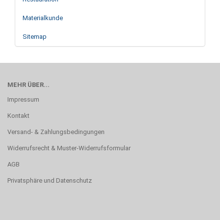
Materialkunde
Sitemap
MEHR ÜBER...
Impressum
Kontakt
Versand- & Zahlungsbedingungen
Widerrufsrecht & Muster-Widerrufsformular
AGB
Privatsphäre und Datenschutz