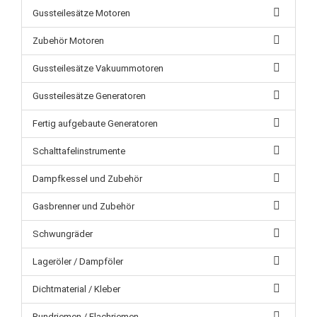
Gussteilesätze Motoren
Zubehör Motoren
Gussteilesätze Vakuummotoren
Gussteilesätze Generatoren
Fertig aufgebaute Generatoren
Schalttafelinstrumente
Dampfkessel und Zubehör
Gasbrenner und Zubehör
Schwungräder
Lageröler / Dampföler
Dichtmaterial / Kleber
Rundriemen / Flachriemen