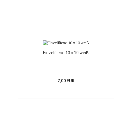
Einzelfliese 10 x 10 weiß
7,00 EUR