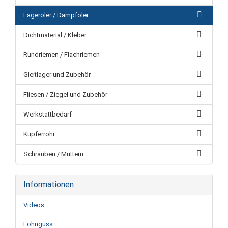
Lageröler / Dampföler
Dichtmaterial / Kleber
Rundriemen / Flachriemen
Gleitlager und Zubehör
Fliesen / Ziegel und Zubehör
Werkstattbedarf
Kupferrohr
Schrauben / Muttern
Informationen
Videos
Lohnguss