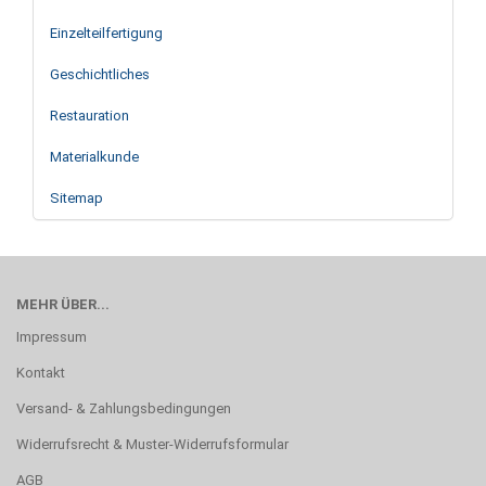
Einzelteilfertigung
Geschichtliches
Restauration
Materialkunde
Sitemap
MEHR ÜBER...
Impressum
Kontakt
Versand- & Zahlungsbedingungen
Widerrufsrecht & Muster-Widerrufsformular
AGB