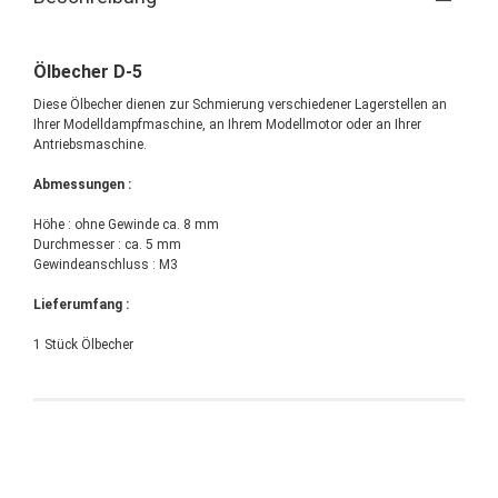
Ölbecher D-5
Diese Ölbecher dienen zur Schmierung verschiedener Lagerstellen an
Ihrer Modelldampfmaschine, an Ihrem Modellmotor oder an Ihrer
Antriebsmaschine.
Abmessungen :
Höhe : ohne Gewinde ca. 8 mm
Durchmesser : ca. 5 mm
Gewindeanschluss : M3
Lieferumfang :
1 Stück Ölbecher