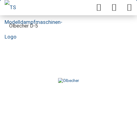
Ölbecher D-5