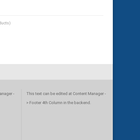
ucts)
anager -
This text can be edited at Content Manager -
> Footer 4th Column in the backend.