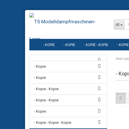
All
- KOPIE
- KOPIE
- KOPIE - KOPIE
- KOPIE
- KOPIE - KOPIE - KOPIE - KOPIE
- KOPIE - KOPIE - KOPI
Main pa
- Kopie
- KOPIE - KOPIE
- KOPIE - KOPIE - KOPIE - KOPIE - KOPI
- Kopi
- Kopie
- Kopie - Kopie
- Kopie - Kopie
- Kopie
- Kopie - Kopie - Kopie