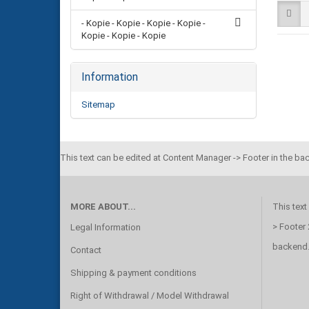
- Kopie - Kopie - Kopie - Kopie -
Kopie - Kopie - Kopie
Information
Sitemap
This text can be edited at Content Manager -> Footer in the ba
MORE ABOUT...
This text
> Footer 
Legal Information
backend
Contact
Shipping & payment conditions
Right of Withdrawal / Model Withdrawal