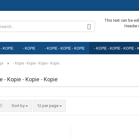
Change lang
This text can be ed
Header 
 - KOPIE
- KOPIE
- KOPIE - KOPIE - KOPIE
- KOPIE - KOPIE - KOPIE -
E
- KOPIE - KOPIE - KOPIE - KOPIE - KOPIE
- KOPIE - KOPIE - KOPIE - KOPI
»
ge
- Kopie - Kopie - Kopie - Kopie
E - KOPIE
- KOPIE - KOPIE - KOPIE - KOPIE - KOPIE - KOPIE - KOPIE
e - Kopie - Kopie - Kopie
Cr
Fo
Sort by
12 per page