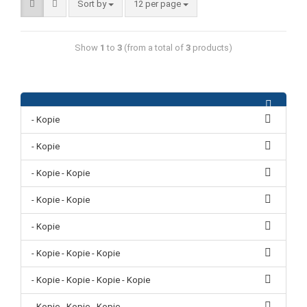
Sort by
12 per page
Show
1
to
3
(from a total of
3
products)
- Kopie
- Kopie
- Kopie - Kopie
- Kopie - Kopie
- Kopie
- Kopie - Kopie - Kopie
- Kopie - Kopie - Kopie - Kopie
- Kopie - Kopie - Kopie