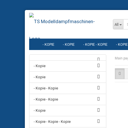
All
- KOPIE
- KOPIE
- KOPIE - KOPIE
- KOPIE
- KOPIE - KOPIE - KOPIE - KOPIE
- KOPIE - KOPIE - KOPI
Main pa
- Kopie
- KOPIE - KOPIE
- KOPIE - KOPIE - KOPIE - KOPIE - KOPI
- Kopie
- Kopie - Kopie
- Kopie - Kopie
- Kopie
- Kopie - Kopie - Kopie