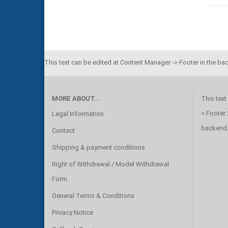
This text can be edited at Content Manager -> Footer in the ba
MORE ABOUT...
This text
> Footer 
Legal Information
backend
Contact
Shipping & payment conditions
Right of Withdrawal / Model Withdrawal
Form
General Terms & Conditions
Privacy Notice