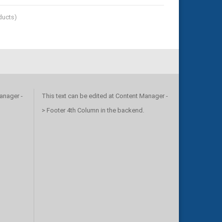
ucts)
anager -
This text can be edited at Content Manager -
> Footer 4th Column in the backend.