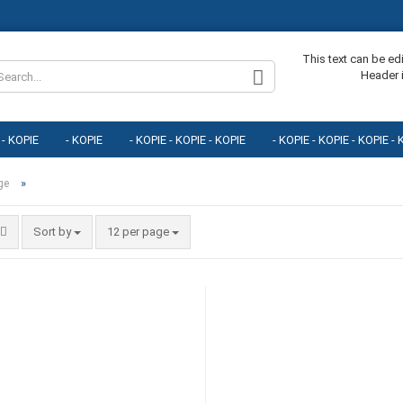
Change lang
This text can be ed
Header 
 - KOPIE
- KOPIE
- KOPIE - KOPIE - KOPIE
- KOPIE - KOPIE - KOPIE -
E
- KOPIE - KOPIE - KOPIE - KOPIE - KOPIE
- KOPIE - KOPIE - KOPIE - KOPI
»
ge
E - KOPIE
- KOPIE - KOPIE - KOPIE - KOPIE - KOPIE - KOPIE - KOPIE
Sort by
12 per page
Cr
Fo