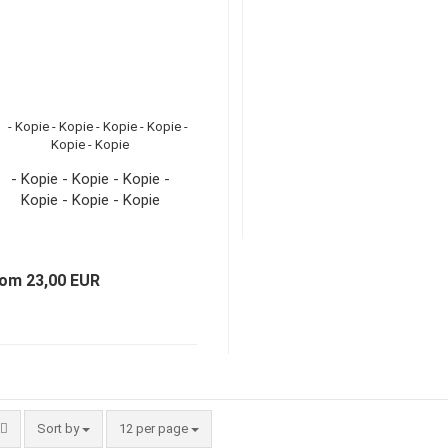
- Kopie - Kopie - Kopie -
Kopie - Kopie - Kopie
rom 23,00 EUR
Sort by
12 per page