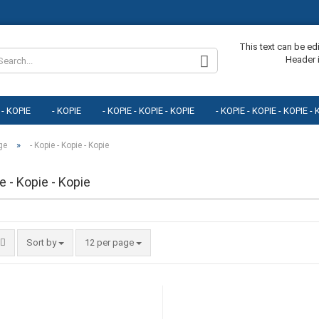
Change lang
This text can be ed
Header 
 - KOPIE
- KOPIE
- KOPIE - KOPIE - KOPIE
- KOPIE - KOPIE - KOPIE -
E
- KOPIE - KOPIE - KOPIE - KOPIE - KOPIE
- KOPIE - KOPIE - KOPIE - KOPI
»
ge
- Kopie - Kopie - Kopie
E - KOPIE
- KOPIE - KOPIE - KOPIE - KOPIE - KOPIE - KOPIE - KOPIE
e - Kopie - Kopie
Cr
Fo
Sort by
12 per page