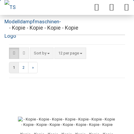
- Kopie - Kopie - Kopie - Kopie
Sort by
12 per page
1
2
»