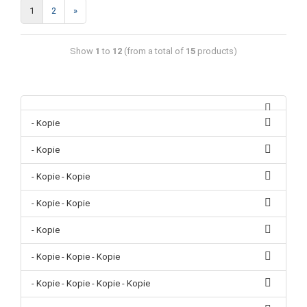
1
2
»
Show
1
to
12
(from a total of
15
products)
- Kopie
- Kopie
- Kopie - Kopie
- Kopie - Kopie
- Kopie
- Kopie - Kopie - Kopie
- Kopie - Kopie - Kopie - Kopie